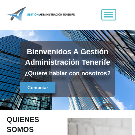
Skip
to
content
Bienvenidos A Gestión
Administración Tenerife
¿Quiere hablar con nosotros?
Contactar
QUIENES
SOMOS